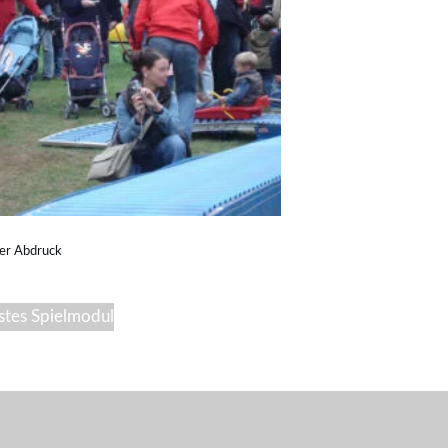
der Abdruck
stes Spielmodul