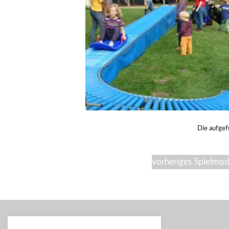
Die aufgef
vorheriges Spielmod