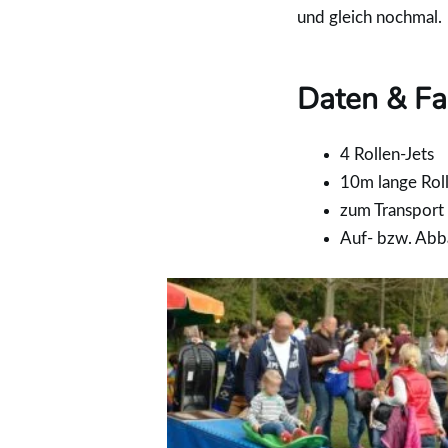
und gleich nochmal.
Daten
& Fa
4 Rollen-Jets
10m lange Roll
zum Transport 
Auf- bzw. Abba