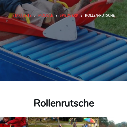
STARTSEITE
MODULE
SPIELWERK
ROLLEN-RUTSCHE
Rollenrutsche