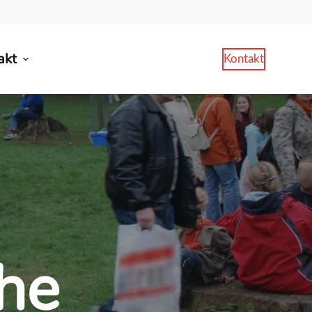
akt
Kontakt
he