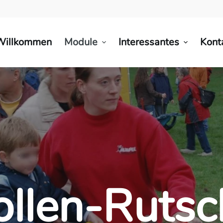
Willkommen
Module
Interessantes
Kont
ollen-Rutsc