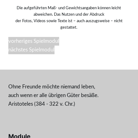
Die aufgeführten Maß- und Gewichtsangaben können leicht
abweichen. Das Nutzen und der Abdruck
der Fotos, Videos sowie Texte ist – auch auszugsweise – nicht
gestattet.
vorheriges Spielmodul
nächstes Spielmodul
Ohne Freunde möchte niemand leben,
auch wenn er alle übrigen Güter besäße.
Aristoteles (384 - 322 v. Chr.)
Module